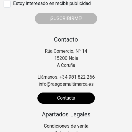
Estoy interesado en recibir publicidad.
¡SUSCRIBIRME!
Contacto
Rúa Comercio, Nº 14
15200 Noia
A Coruña
Llámanos: +34 981 822 266
info@rasgosmultimarca.es
Contacta
Apartados Legales
Condiciones de venta