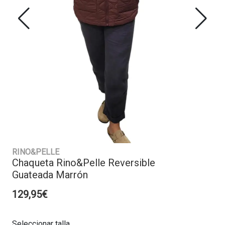
RINO&PELLE
Chaqueta Rino&Pelle Reversible
Guateada Marrón
129,95€
Seleccionar talla