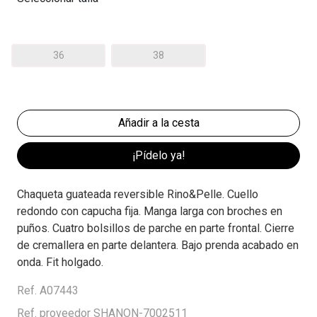
36
38
¡Pídelo ya!
Chaqueta guateada reversible Rino&Pelle. Cuello
redondo con capucha fija. Manga larga con broches en
puños. Cuatro bolsillos de parche en parte frontal. Cierre
de cremallera en parte delantera. Bajo prenda acabado en
onda. Fit holgado.
Ref. A07443
Ref. proveedor SHANON-7002511