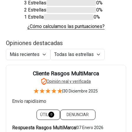
3 Estrellas
0%
2 Estrellas
0%
1 Estrella
0%
¿Cómo calculamos las puntuaciones?
Opiniones destacadas
Cliente Rasgos MultiMarca
Opinión real y verificada
|
30 Diciembre 2025
Envío rapidísimo
ÚTIL
DENUNCIAR
0
Respuesta Rasgos MultiMarca
|
07 Enero 2026