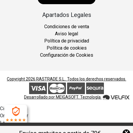
Apartados Legales
Condiciones de venta
Aviso legal
Política de privacidad
Política de cookies
Configuración de Cookies
Copyright 2026
RASTRADE S.L.
. Todos los derechos reservados.
Desarrollado por
MEIGASOFT
. Tecnología
Cierra
Ordenado por
Limpiar
4.9
Buscar