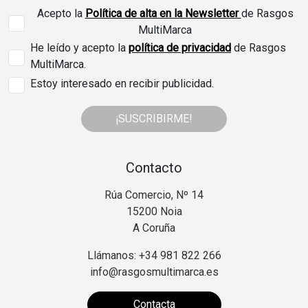
Acepto la
Política de alta en la Newsletter
de Rasgos
MultiMarca
He leído y acepto la
política de privacidad
de Rasgos
MultiMarca.
Estoy interesado en recibir publicidad.
¡SUSCRIBIRME!
Contacto
Rúa Comercio, Nº 14
15200 Noia
A Coruña
Llámanos: +34 981 822 266
info@rasgosmultimarca.es
Contacta