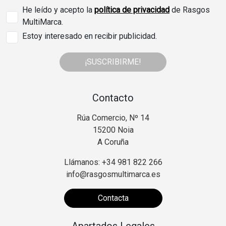
He leído y acepto la
política de privacidad
de Rasgos
MultiMarca.
Estoy interesado en recibir publicidad.
¡SUSCRIBIRME!
Contacto
Rúa Comercio, Nº 14
15200 Noia
A Coruña
Llámanos: +34 981 822 266
info@rasgosmultimarca.es
Contacta