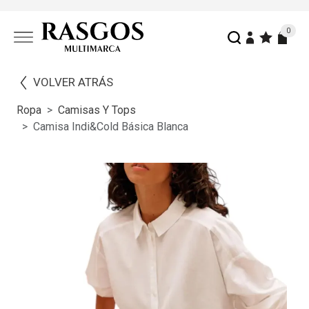
0
VOLVER ATRÁS
Ropa
Camisas Y Tops
Camisa Indi&cold Básica Blanca