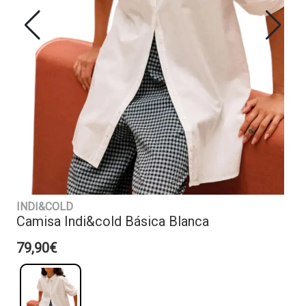
INDI&COLD
Camisa Indi&cold Básica Blanca
79,90€