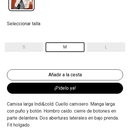
Seleccionar talla
S
M
L
¡Pídelo ya!
Camisa larga Indi&cold. Cuello camisero. Manga larga
con puño y botón. Hombro caído. cierre de botones en
parte delantera. Dos aberturas laterales en bajo prenda.
Fit holgado.