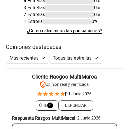
4 Estrellas
0%
3 Estrellas
0%
2 Estrellas
0%
1 Estrella
0%
¿Cómo calculamos las puntuaciones?
Opiniones destacadas
Cliente Rasgos MultiMarca
Opinión real y verificada
|
11 Junio 2026
ÚTIL
DENUNCIAR
0
Respuesta Rasgos MultiMarca
|
12 Junio 2026