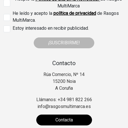
MultiMarca
He leído y acepto la
política de privacidad
de Rasgos
MultiMarca.
Estoy interesado en recibir publicidad.
¡SUSCRIBIRME!
Contacto
Rúa Comercio, Nº 14
15200 Noia
A Coruña
Llámanos: +34 981 822 266
info@rasgosmultimarca.es
Contacta