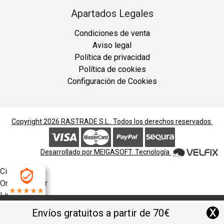
Apartados Legales
Condiciones de venta
Aviso legal
Política de privacidad
Política de cookies
Configuración de Cookies
Copyright 2026
RASTRADE S.L.
. Todos los derechos reservados.
Desarrollado por
MEIGASOFT
. Tecnología
Cierra
Ordenado por
Limpiar
4.9
Buscar
X
Envíos gratuitos a partir de 70€
Filtrar