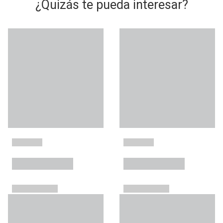
¿Quizás te pueda interesar?