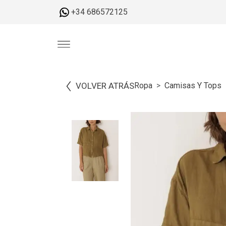
+34 686572125
VOLVER ATRÁS
Ropa
Camisas Y Tops