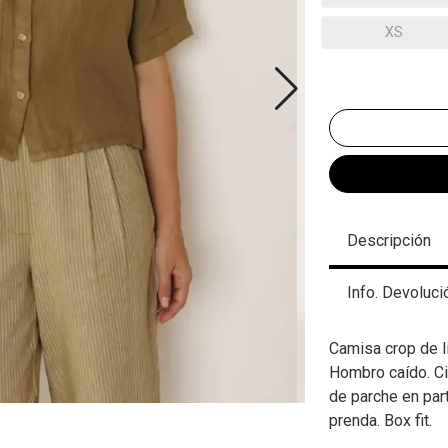
XS
Descripción
Info. Devoluci
Camisa crop de l
Hombro caído. Ci
de parche en part
prenda. Box fit.