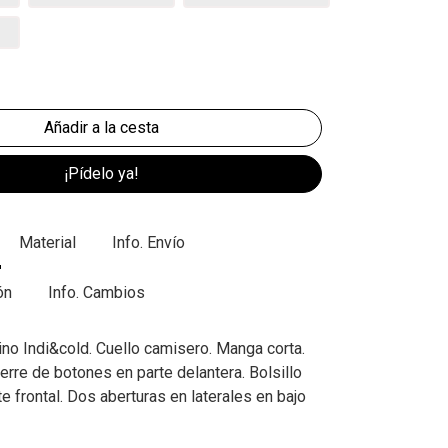
¡Pídelo ya!
Material
Info. Envío
ón
Info. Cambios
ino Indi&cold. Cuello camisero. Manga corta.
erre de botones en parte delantera. Bolsillo
e frontal. Dos aberturas en laterales en bajo