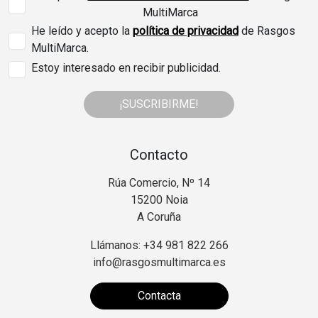
MultiMarca
He leído y acepto la
política de privacidad
de Rasgos
MultiMarca.
Estoy interesado en recibir publicidad.
¡SUSCRIBIRME!
Contacto
Rúa Comercio, Nº 14
15200 Noia
A Coruña
Llámanos: +34 981 822 266
info@rasgosmultimarca.es
Contacta