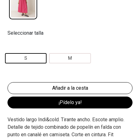
Seleccionar talla
S
M
¡Pídelo ya!
Vestido largo Indi&cold. Tirante ancho. Escote amplio.
Detalle de tejido combinado de popelín en falda con
punto en canalé en camiseta. Corte en cintura. Fit