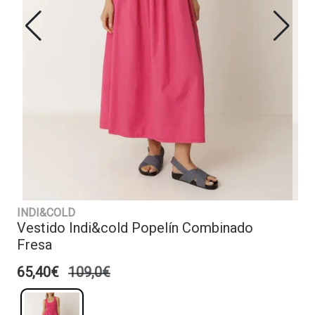
INDI&COLD
Vestido Indi&cold Popelín Combinado
Fresa
65,40€
109,0€