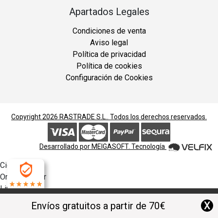
Apartados Legales
Condiciones de venta
Aviso legal
Política de privacidad
Política de cookies
Configuración de Cookies
Copyright 2026
RASTRADE S.L.
. Todos los derechos reservados.
Desarrollado por
MEIGASOFT
. Tecnología
Cierra
Ordenado por
Limpiar
4.9
Buscar
X
Envíos gratuitos a partir de 70€
Filtrar