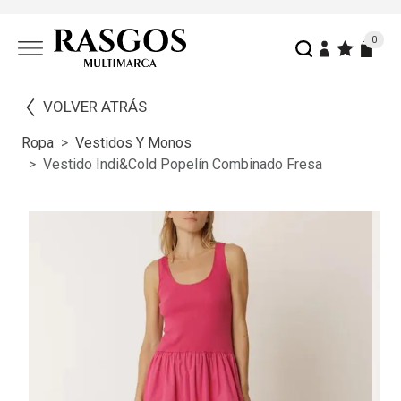
0
VOLVER ATRÁS
Ropa
Vestidos Y Monos
Vestido Indi&cold Popelín Combinado Fresa