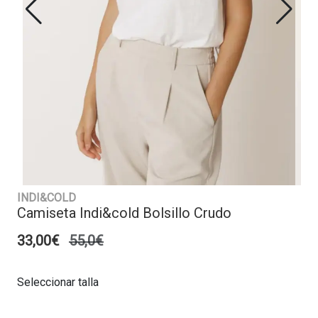
INDI&COLD
Camiseta Indi&cold Bolsillo Crudo
33,00€
55,0€
Seleccionar talla