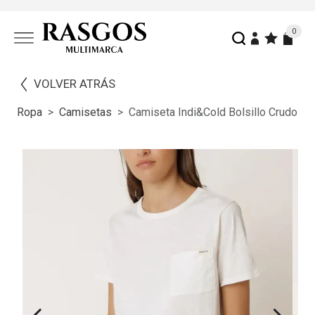
0
VOLVER ATRÁS
Ropa
Camisetas
Camiseta Indi&cold Bolsillo Crudo