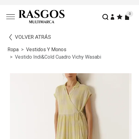
0
VOLVER ATRÁS
Ropa
Vestidos Y Monos
Vestido Indi&cold Cuadro Vichy Wasabi