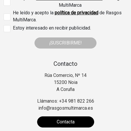
MultiMarca
He leído y acepto la
política de privacidad
de Rasgos
MultiMarca.
Estoy interesado en recibir publicidad.
¡SUSCRIBIRME!
Contacto
Rúa Comercio, Nº 14
15200 Noia
A Coruña
Llámanos: +34 981 822 266
info@rasgosmultimarca.es
Contacta