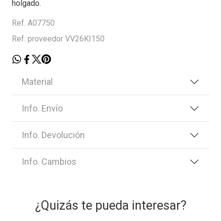
holgado.
Ref. A07750
Ref. proveedor VV26KI150
Material
Info. Envío
Info. Devolución
Info. Cambios
¿Quizás te pueda interesar?