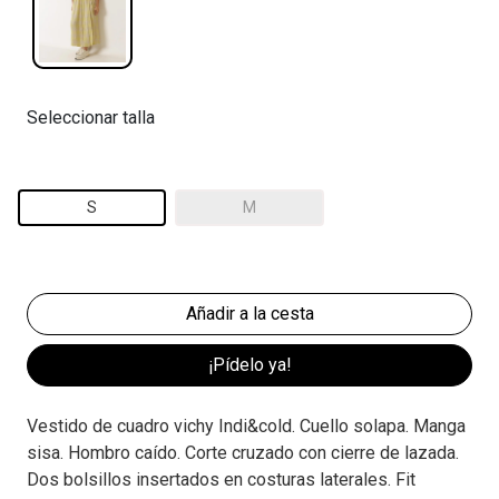
Seleccionar talla
S
M
¡Pídelo ya!
Vestido de cuadro vichy Indi&cold. Cuello solapa. Manga
sisa. Hombro caído. Corte cruzado con cierre de lazada.
Dos bolsillos insertados en costuras laterales. Fit