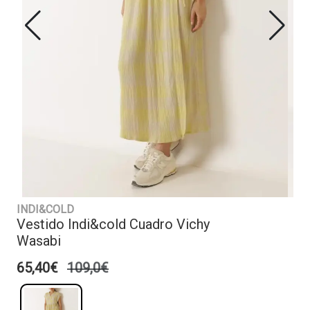
INDI&COLD
Vestido Indi&cold Cuadro Vichy
Wasabi
65,40€
109,0€