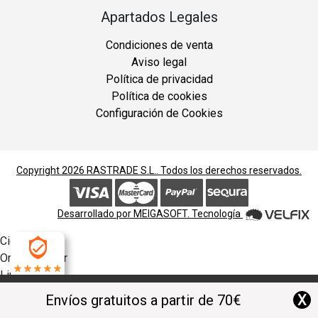
Apartados Legales
Condiciones de venta
Aviso legal
Política de privacidad
Política de cookies
Configuración de Cookies
Copyright 2026
RASTRADE S.L.
. Todos los derechos reservados.
Desarrollado por
MEIGASOFT
. Tecnología
Cierra
Ordenado por
Limpiar
4.9
Buscar
X
Envíos gratuitos a partir de 70€
Filtrar