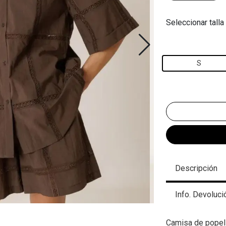
Seleccionar talla
S
Descripción
Info. Devoluci
Camisa de popelí