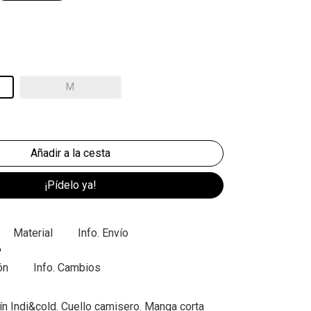
M
¡Pídelo ya!
Material
Info. Envío
ón
Info. Cambios
n Indi&cold. Cuello camisero. Manga corta