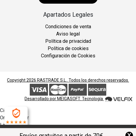
Apartados Legales
Condiciones de venta
Aviso legal
Política de privacidad
Política de cookies
Configuración de Cookies
Copyright 2026
RASTRADE S.L.
. Todos los derechos reservados.
Desarrollado por
MEIGASOFT
. Tecnología
Cierra
Ordenado por
Limpiar
4.9
Buscar
X
Envíos gratuitos a partir de 70€