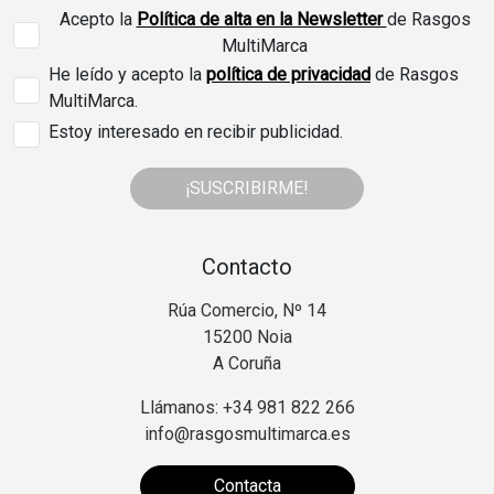
Acepto la
Política de alta en la Newsletter
de Rasgos
MultiMarca
He leído y acepto la
política de privacidad
de Rasgos
MultiMarca.
Estoy interesado en recibir publicidad.
¡SUSCRIBIRME!
Contacto
Rúa Comercio, Nº 14
15200 Noia
A Coruña
Llámanos: +34 981 822 266
info@rasgosmultimarca.es
Contacta