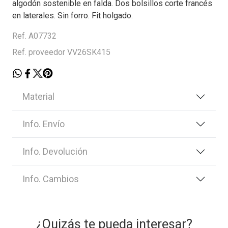
algodón sostenible en falda. Dos bolsillos corte francés
en laterales. Sin forro. Fit holgado.
Ref. A07732
Ref. proveedor VV26SK415
Material
Info. Envío
Info. Devolución
Info. Cambios
¿Quizás te pueda interesar?