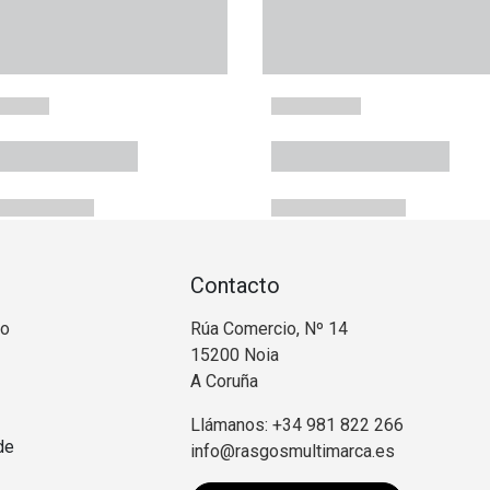
Contacto
no
Rúa Comercio, Nº 14
15200 Noia
A Coruña
Llámanos: +34 981 822 266
de
info@rasgosmultimarca.es