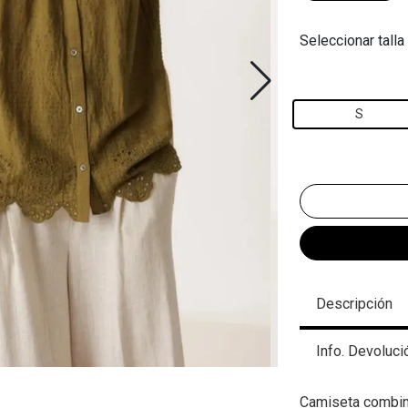
Seleccionar talla
S
Descripción
Info. Devoluci
Camiseta combina