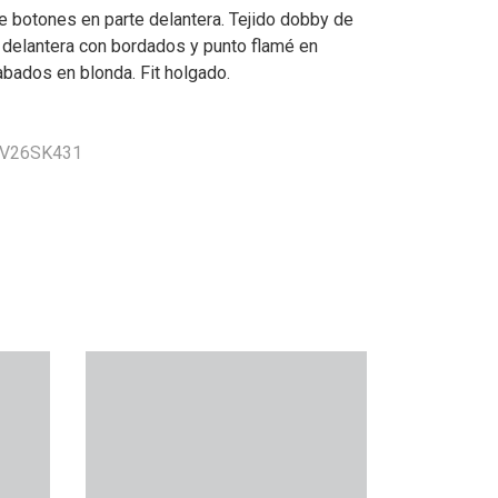
e botones en parte delantera. Tejido dobby de
 delantera con bordados y punto flamé en
abados en blonda. Fit holgado.
 VV26SK431