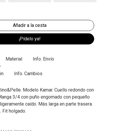
¡Pídelo ya!
Material
Info. Envío
ón
Info. Cambios
Rino&Pelle. Modelo Kamar. Cuello redondo con
 Manga 3/4 con puño engomado con pequeño
ligeramente caído. Más larga en parte trasera.
 Fit holgado.