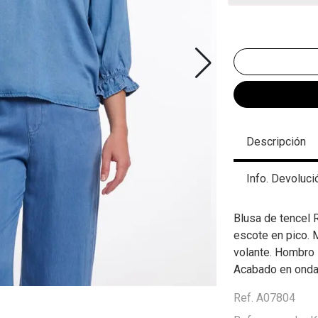
Descripción
Info. Devoluci
Blusa de tencel 
escote en pico.
volante. Hombro 
Acabado en onda.
Ref. A07804