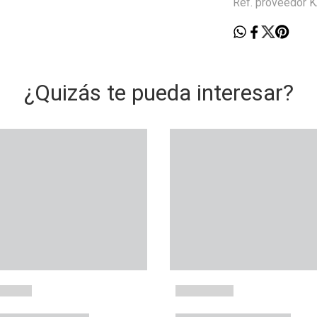
Ref. proveedor
¿Quizás te pueda interesar?