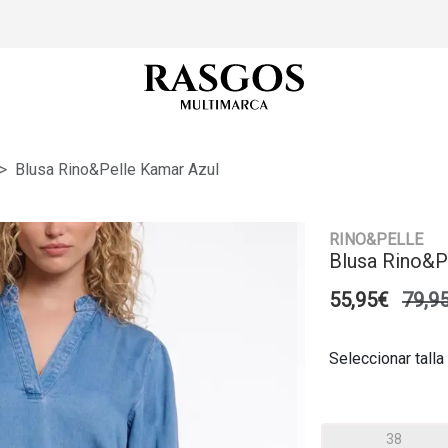
Blusa Rino&Pelle Kamar Azul
RINO&PELLE
Blusa Rino&P
55,95€
79,9
Seleccionar talla
38