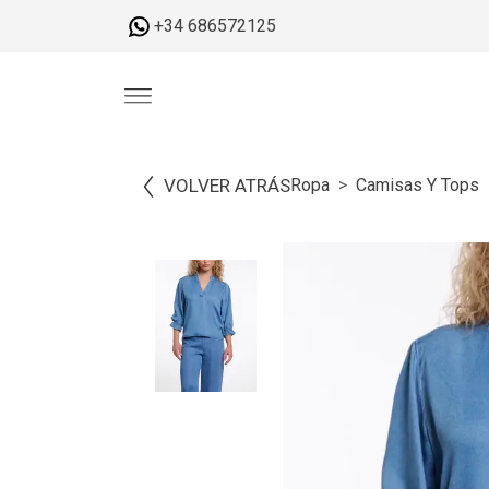
+34 686572125
VOLVER ATRÁS
Ropa
Camisas Y Tops