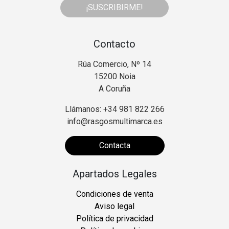
¡SUSCRIBIRME!
Contacto
Rúa Comercio, Nº 14
15200 Noia
A Coruña
Llámanos: +34 981 822 266
info@rasgosmultimarca.es
Contacta
Apartados Legales
Condiciones de venta
Aviso legal
Política de privacidad