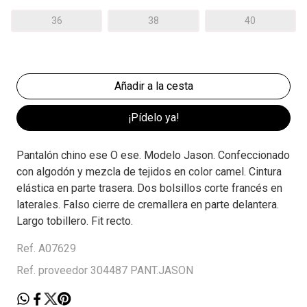
36
38
40
¡Pídelo ya!
Pantalón chino ese O ese. Modelo Jason. Confeccionado
con algodón y mezcla de tejidos en color camel. Cintura
elástica en parte trasera. Dos bolsillos corte francés en
laterales. Falso cierre de cremallera en parte delantera.
Largo tobillero. Fit recto.
Ref. A07629
Ref. proveedor 304487 PANT.JASON