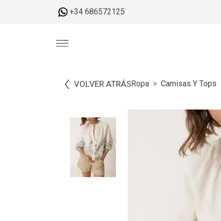
+34 686572125
VOLVER ATRÁS
Ropa
Camisas Y Tops