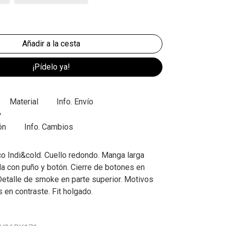
¡Pídelo ya!
Material
Info. Envío
ón
Info. Cambios
co Indi&cold. Cuello redondo. Manga larga
da con puño y botón. Cierre de botones en
 Detalle de smoke en parte superior. Motivos
 en contraste. Fit holgado.