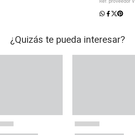
Ref. proveedor
¿Quizás te pueda interesar?