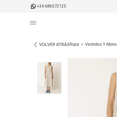
+34 686572125
VOLVER ATRÁS
Ropa
Vestidos Y Mono