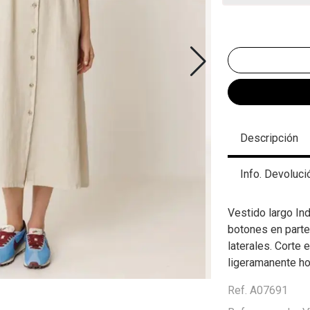
Descripción
Info. Devoluci
Vestido largo Ind
botones en parte
laterales. Corte e
ligeramanente ho
Ref. A07691