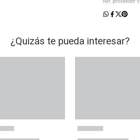
Ref. proveedor
¿Quizás te pueda interesar?