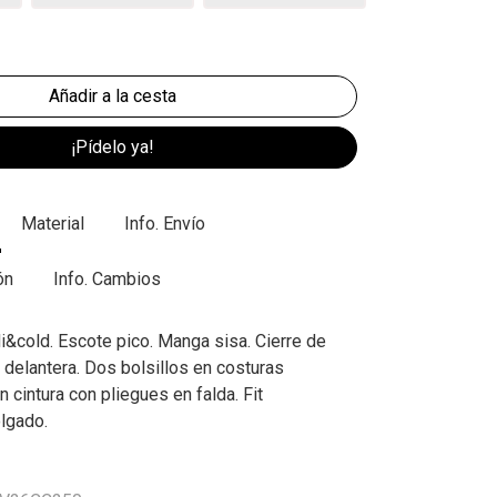
¡Pídelo ya!
Material
Info. Envío
ón
Info. Cambios
i&cold. Escote pico. Manga sisa. Cierre de
 delantera. Dos bolsillos en costuras
n cintura con pliegues en falda. Fit
lgado.