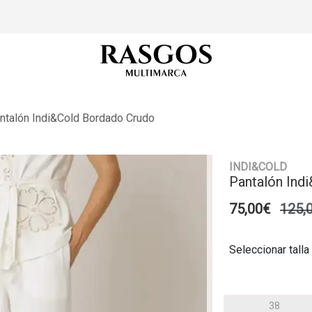
ntalón Indi&cold Bordado Crudo
INDI&COLD
Pantalón Ind
75,00€
125,
Seleccionar talla
38