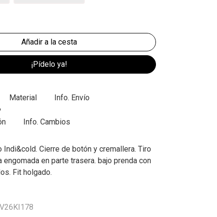
¡Pídelo ya!
Material
Info. Envío
ón
Info. Cambios
Indi&cold. Cierre de botón y cremallera. Tiro
a engomada en parte trasera. bajo prenda con
os. Fit holgado.
VV26KI178