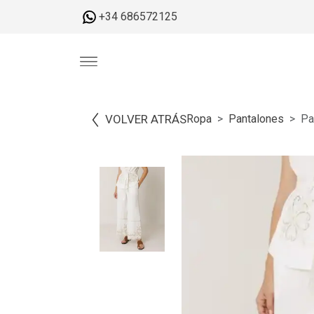
+34 686572125
VOLVER ATRÁS
Ropa
Pantalones
Pa