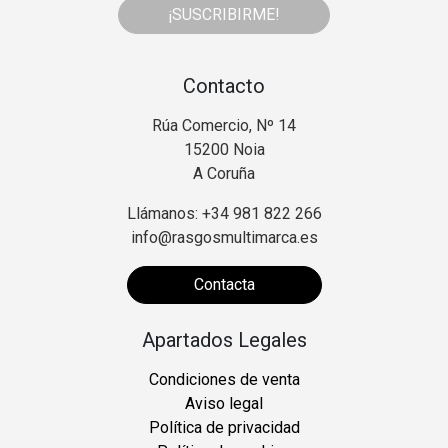
¡SUSCRIBIRME!
Contacto
Rúa Comercio, Nº 14
15200 Noia
A Coruña
Llámanos: +34 981 822 266
info@rasgosmultimarca.es
Contacta
Apartados Legales
Condiciones de venta
Aviso legal
Política de privacidad