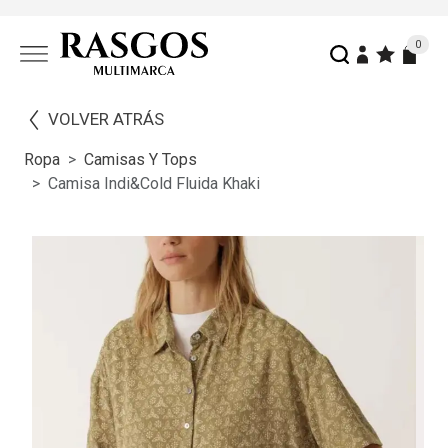
0
VOLVER ATRÁS
Ropa
Camisas Y Tops
Camisa Indi&cold Fluida Khaki