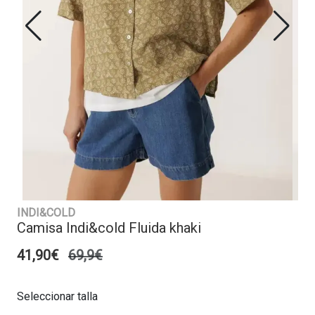
INDI&COLD
Camisa Indi&cold Fluida khaki
41,90€
69,9€
Seleccionar talla