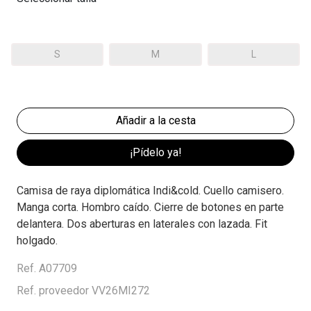
S
M
L
¡Pídelo ya!
Camisa de raya diplomática Indi&cold. Cuello camisero.
Manga corta. Hombro caído. Cierre de botones en parte
delantera. Dos aberturas en laterales con lazada. Fit
holgado.
Ref. A07709
Ref. proveedor VV26MI272