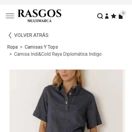
0
VOLVER ATRÁS
Ropa
Camisas Y Tops
Camisa Indi&cold Raya Diplomática Indigo