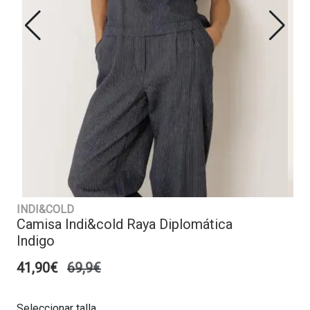
INDI&COLD
Camisa Indi&cold Raya Diplomática
Indigo
41,90€
69,9€
Seleccionar talla