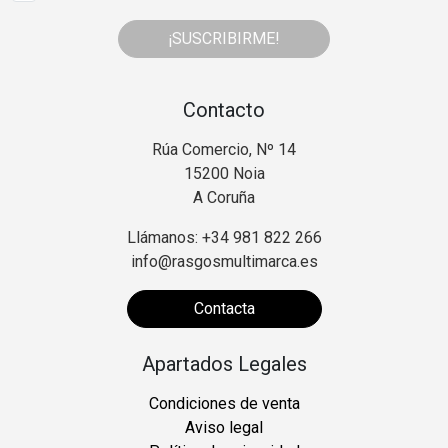
¡SUSCRIBIRME!
Contacto
Rúa Comercio, Nº 14
15200 Noia
A Coruña
Llámanos: +34 981 822 266
info@rasgosmultimarca.es
Contacta
Apartados Legales
Condiciones de venta
Aviso legal