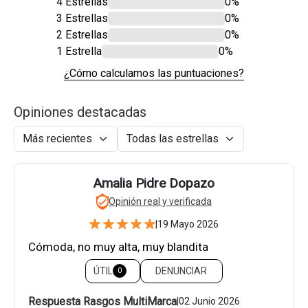
4 Estrellas
0%
3 Estrellas
0%
2 Estrellas
0%
1 Estrella
0%
¿Cómo calculamos las puntuaciones?
Opiniones destacadas
Amalia Pidre Dopazo
Opinión real y verificada
|
19 Mayo 2026
Cómoda, no muy alta, muy blandita
ÚTIL
DENUNCIAR
0
Respuesta Rasgos MultiMarca
|
02 Junio 2026