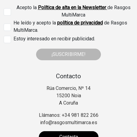
Acepto la
Política de alta en la Newsletter
de Rasgos
MultiMarca
He leído y acepto la
política de privacidad
de Rasgos
MultiMarca.
Estoy interesado en recibir publicidad.
¡SUSCRIBIRME!
Contacto
Rúa Comercio, Nº 14
15200 Noia
A Coruña
Llámanos: +34 981 822 266
info@rasgosmultimarca.es
Contacta