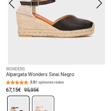
WONDERS
Alpargata Wonders Sinai Negro
|
1 opiniones reales
5.0
67,15€
95,95€