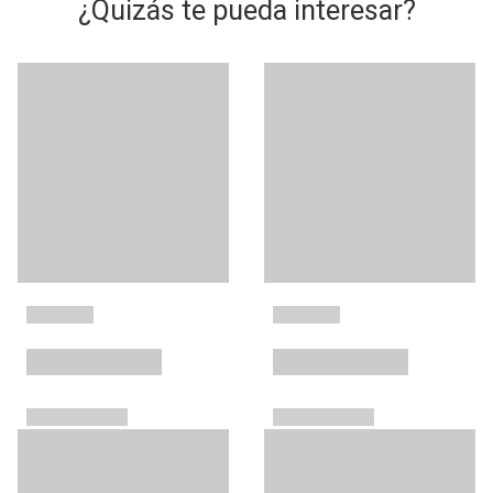
¿Quizás te pueda interesar?