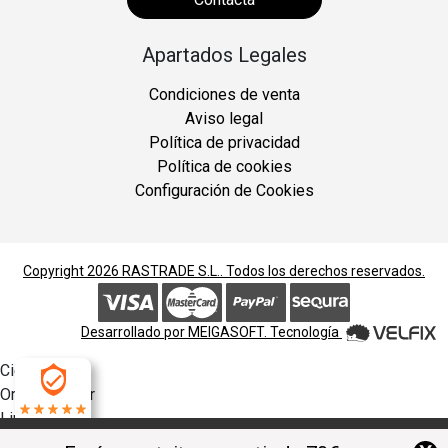
Apartados Legales
Condiciones de venta
Aviso legal
Política de privacidad
Política de cookies
Configuración de Cookies
Copyright 2026
RASTRADE S.L.
. Todos los derechos reservados.
Desarrollado por
MEIGASOFT
. Tecnología
Cierra
Ordenado por
Limpiar
4.9
Buscar