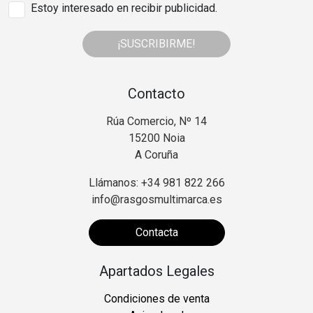
Estoy interesado en recibir publicidad.
¡SUSCRIBIRME!
Contacto
Rúa Comercio, Nº 14
15200 Noia
A Coruña
Llámanos: +34 981 822 266
info@rasgosmultimarca.es
Contacta
Apartados Legales
Condiciones de venta