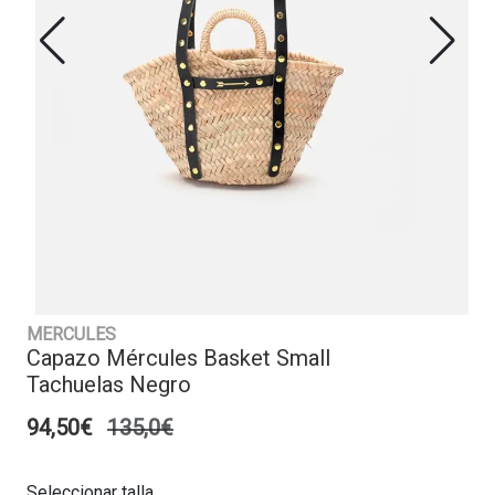
MERCULES
Capazo Mércules Basket Small
Tachuelas Negro
94,50€
135,0€
Seleccionar talla