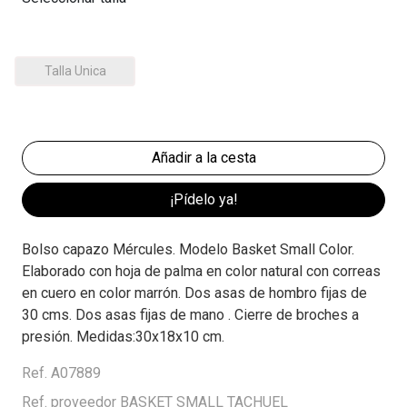
Talla Unica
¡Pídelo ya!
Bolso capazo Mércules. Modelo Basket Small Color.
Elaborado con hoja de palma en color natural con correas
en cuero en color marrón. Dos asas de hombro fijas de
30 cms. Dos asas fijas de mano . Cierre de broches a
presión. Medidas:30x18x10 cm.
Ref. A07889
Ref. proveedor BASKET SMALL TACHUEL