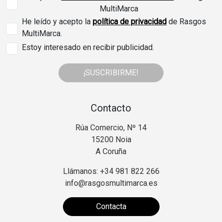
MultiMarca
He leído y acepto la
política de privacidad
de Rasgos
MultiMarca.
Estoy interesado en recibir publicidad.
¡SUSCRIBIRME!
Contacto
Rúa Comercio, Nº 14
15200 Noia
A Coruña
Llámanos: +34 981 822 266
info@rasgosmultimarca.es
Contacta