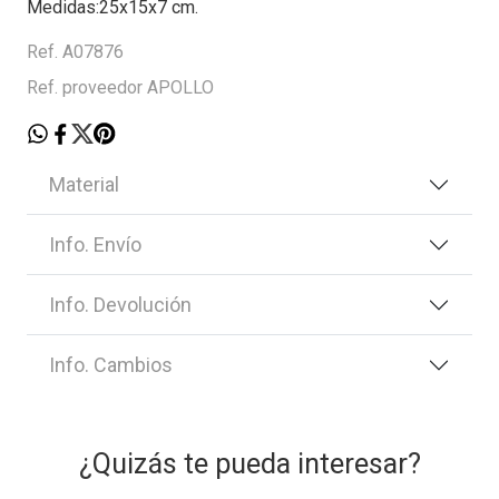
Medidas:25x15x7 cm.
Ref. A07876
Ref. proveedor APOLLO
Material
Info. Envío
Info. Devolución
Info. Cambios
¿Quizás te pueda interesar?