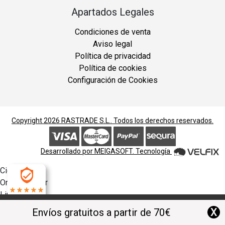
Apartados Legales
Condiciones de venta
Aviso legal
Política de privacidad
Política de cookies
Configuración de Cookies
Copyright 2026
RASTRADE S.L.
. Todos los derechos reservados.
Desarrollado por
MEIGASOFT
. Tecnología
Cierra
Ordenado por
Limpiar
4.9
Buscar
X
Envíos gratuitos a partir de 70€
Filtrar