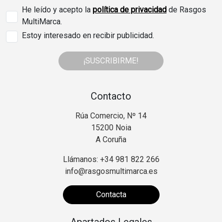
He leído y acepto la
política de privacidad
de Rasgos
MultiMarca.
Estoy interesado en recibir publicidad.
¡SUSCRIBIRME!
Contacto
Rúa Comercio, Nº 14
15200 Noia
A Coruña
Llámanos: +34 981 822 266
info@rasgosmultimarca.es
Contacta