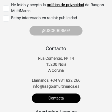
He leído y acepto la
política de privacidad
de Rasgos
MultiMarca.
Estoy interesado en recibir publicidad.
¡SUSCRIBIRME!
Contacto
Rúa Comercio, Nº 14
15200 Noia
A Coruña
Llámanos: +34 981 822 266
info@rasgosmultimarca.es
Contacta