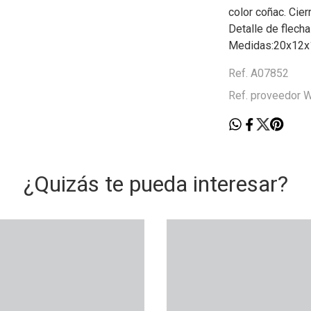
color coñac. Cier
Detalle de flecha
Medidas:20x12x
Ref. A07852
Ref. proveedor
¿Quizás te pueda interesar?