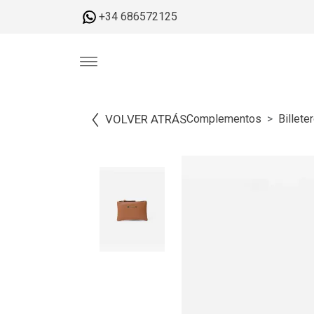
+34 686572125
VOLVER ATRÁS
Complementos
Billet