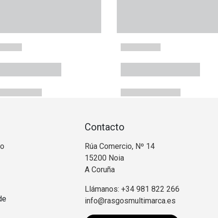
Contacto
no
Rúa Comercio, Nº 14
15200 Noia
A Coruña
Llámanos: +34 981 822 266
de
info@rasgosmultimarca.es