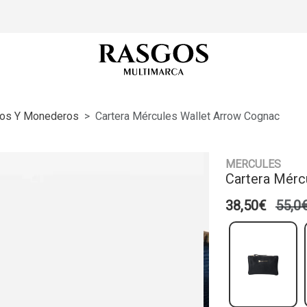
eros Y Monederos
Cartera Mércules Wallet Arrow Cognac
MERCULES
Cartera Mérc
38,50€
55,0