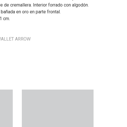
re de cremallera. Interior forrado con algodón.
 bañada en oro en parte frontal.
1 cm.
 WALLET ARROW