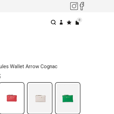
0
ules Wallet Arrow Cognac
€