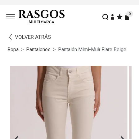
0
VOLVER ATRÁS
Ropa
Pantalones
Pantalón Mimi-Muà Flare Beige