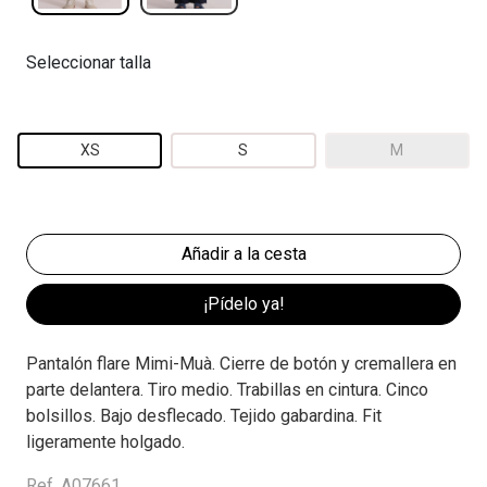
Seleccionar talla
XS
S
M
¡Pídelo ya!
Pantalón flare Mimi-Muà. Cierre de botón y cremallera en
parte delantera. Tiro medio. Trabillas en cintura. Cinco
bolsillos. Bajo desflecado. Tejido gabardina. Fit
ligeramente holgado.
Ref. A07661