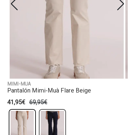
MIMI-MUA
Pantalón Mimi-Muà Flare Beige
41,95€
69,95€