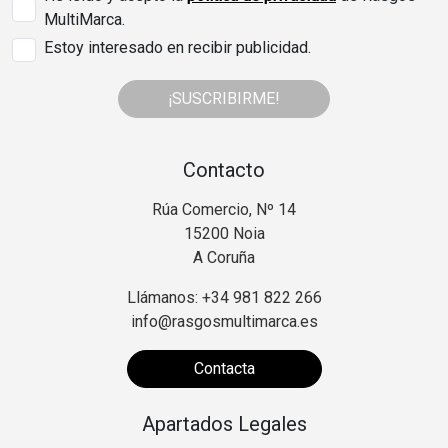
MultiMarca.
Estoy interesado en recibir publicidad.
¡SUSCRIBIRME!
Contacto
Rúa Comercio, Nº 14
15200 Noia
A Coruña
Llámanos: +34 981 822 266
info@rasgosmultimarca.es
Contacta
Apartados Legales