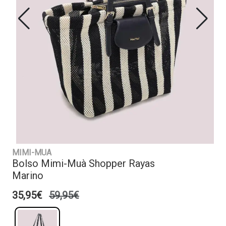
MIMI-MUA
Bolso Mimi-Muà Shopper Rayas
Marino
35,95€
59,95€