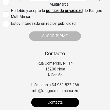
MultiMarca
He leído y acepto la
política de privacidad
de Rasgos
MultiMarca.
Estoy interesado en recibir publicidad.
¡SUSCRIBIRME!
Contacto
Rúa Comercio, Nº 14
15200 Noia
A Coruña
Llámanos: +34 981 822 266
info@rasgosmultimarca.es
Contacta