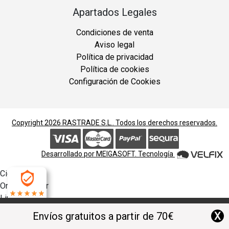
Apartados Legales
Condiciones de venta
Aviso legal
Política de privacidad
Política de cookies
Configuración de Cookies
Copyright 2026
RASTRADE S.L.
. Todos los derechos reservados.
Desarrollado por
MEIGASOFT
. Tecnología
Cierra
Ordenado por
Limpiar
4.9
Buscar
X
Envíos gratuitos a partir de 70€
Filtrar