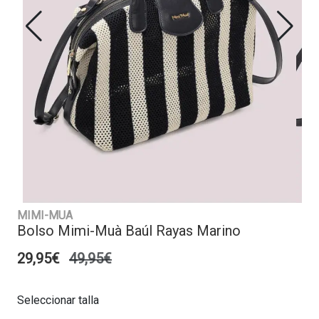
MIMI-MUA
Bolso Mimi-Muà Baúl Rayas Marino
29,95€
49,95€
Seleccionar talla