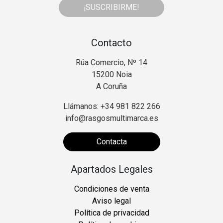
¡SUSCRIBIRME!
Contacto
Rúa Comercio, Nº 14
15200 Noia
A Coruña
Llámanos: +34 981 822 266
info@rasgosmultimarca.es
Contacta
Apartados Legales
Condiciones de venta
Aviso legal
Política de privacidad