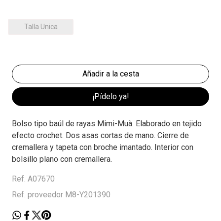
Talla Unica
¡Pídelo ya!
Bolso tipo baúl de rayas Mimi-Muà. Elaborado en tejido
efecto crochet. Dos asas cortas de mano. Cierre de
cremallera y tapeta con broche imantado. Interior con
bolsillo plano con cremallera.
Ref. A07670
Ref. proveedor M8-Y201390