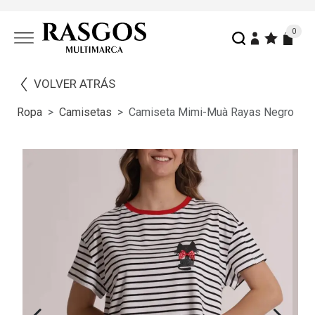
0
VOLVER ATRÁS
Ropa
Camisetas
Camiseta Mimi-Muà Rayas Negro