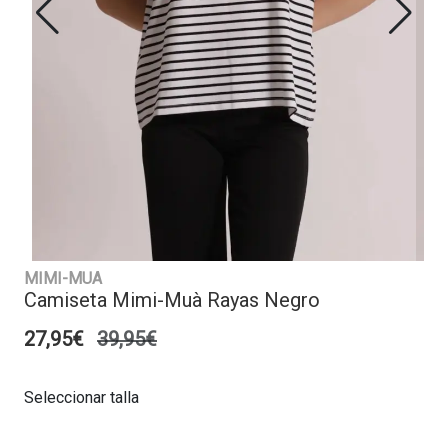
MIMI-MUA
Camiseta Mimi-Muà Rayas Negro
27,95€
39,95€
Seleccionar talla