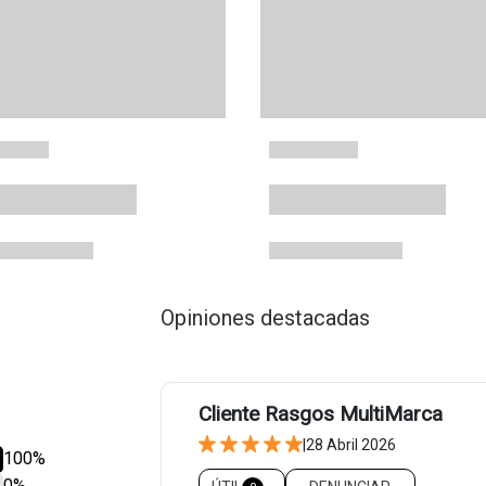
Opiniones destacadas
Cliente Rasgos MultiMarca
|
28 Abril 2026
100%
0%