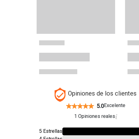
Opiniones de los clientes
Excelente
5.0
1 Opiniones reales
5 Estrellas
4 Estrellas