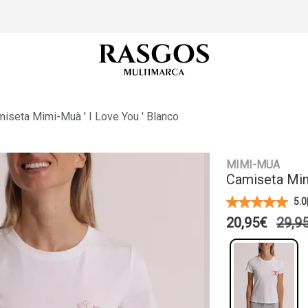
iseta Mimi-Muà ' I Love You ' Blanco
MIMI-MUA
Camiseta Mim
5.0
20,95€
29,9