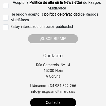
Acepto la
Política de alta en la Newsletter
de Rasgos
MultiMarca
He leído y acepto la
política de privacidad
de Rasgos
MultiMarca.
Estoy interesado en recibir publicidad.
¡SUSCRIBIRME!
Contacto
Rúa Comercio, Nº 14
15200 Noia
A Coruña
Llámanos: +34 981 822 266
info@rasgosmultimarca.es
Contacta