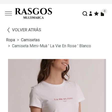
0
VOLVER ATRÁS
Ropa
Camisetas
Camiseta Mimi-Muà ' La Vie En Rose ' Blanco