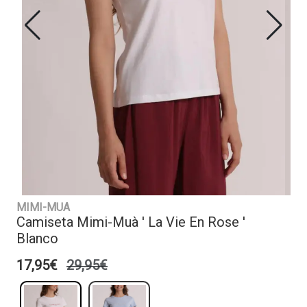
MIMI-MUA
Camiseta Mimi-Muà ' La Vie En Rose '
Blanco
17,95€
29,95€