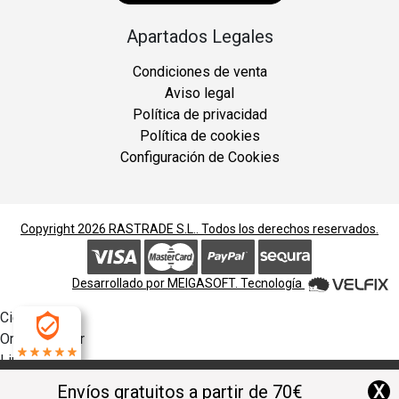
Apartados Legales
Condiciones de venta
Aviso legal
Política de privacidad
Política de cookies
Configuración de Cookies
Copyright 2026
RASTRADE S.L.
. Todos los derechos reservados.
Desarrollado por
MEIGASOFT
. Tecnología
Cierra
Ordenado por
Limpiar
4.9
Buscar
X
Envíos gratuitos a partir de 70€