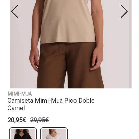
MIMI-MUA
Camiseta Mimi-Muà Pico Doble
Camel
20,95€
29,95€