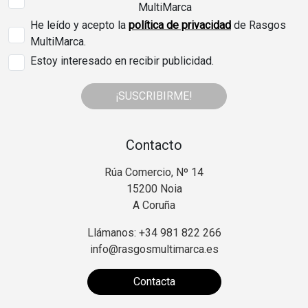
MultiMarca
He leído y acepto la
política de privacidad
de Rasgos
MultiMarca.
Estoy interesado en recibir publicidad.
¡SUSCRIBIRME!
Contacto
Rúa Comercio, Nº 14
15200 Noia
A Coruña
Llámanos: +34 981 822 266
info@rasgosmultimarca.es
Contacta