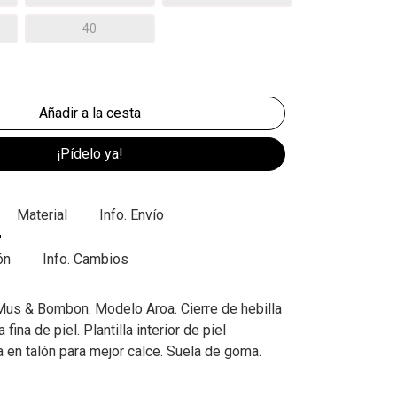
40
¡Pídelo ya!
Material
Info. Envío
ón
Info. Cambios
 Mus & Bombon. Modelo Aroa. Cierre de hebilla
 fina de piel. Plantilla interior de piel
a en talón para mejor calce. Suela de goma.