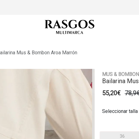
ailarina Mus & Bombon Aroa Marrón
MUS & BOMBON
Bailarina Mu
55,20€
78,9
Seleccionar talla
36