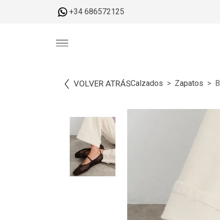
+34 686572125
VOLVER ATRÁS
Calzados
Zapatos
B