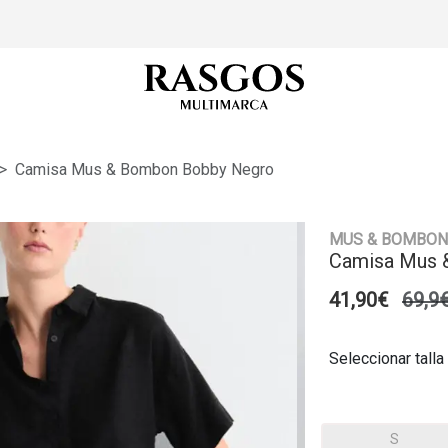
Camisa Mus & Bombon Bobby Negro
MUS & BOMBON
Camisa Mus 
41,90€
69,9
Seleccionar talla
S