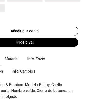
¡Pídelo ya!
Material
Info. Envío
ón
Info. Cambios
Mus & Bombon. Modelo Bobby. Cuello
corta. Hombro caído. Cierre de botones en
Fit holgado.