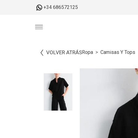
+34 686572125
VOLVER ATRÁS
Ropa
Camisas Y Tops