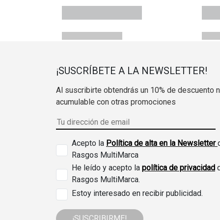
¡SUSCRÍBETE A LA NEWSLETTER!
Al suscribirte obtendrás un 10% de descuento 
acumulable con otras promociones
Acepto la
Política de alta en la Newsletter
Rasgos MultiMarca
He leído y acepto la
política de privacidad
Rasgos MultiMarca.
Estoy interesado en recibir publicidad.
¡SUSCRIBIRME!