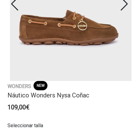
WONDERS
NEW
Náutico Wonders Nysa Coñac
109,00€
Seleccionar talla