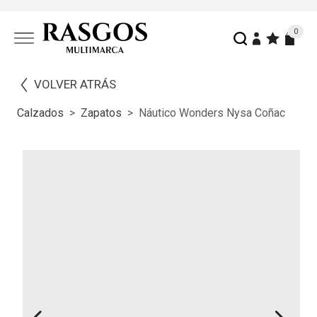
0
VOLVER ATRÁS
Calzados
Zapatos
Náutico Wonders Nysa Coñac