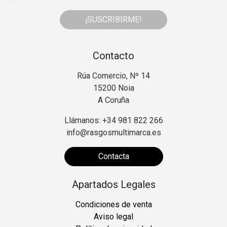
¡SUSCRIBIRME!
Contacto
Rúa Comercio, Nº 14
15200 Noia
A Coruña
Llámanos: +34 981 822 266
info@rasgosmultimarca.es
Contacta
Apartados Legales
Condiciones de venta
Aviso legal