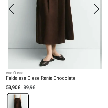
ese O ese
Falda ese O ese Rania Chocolate
53,90€
89,9€