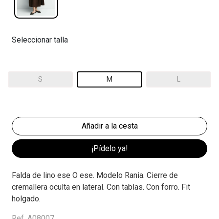
Seleccionar talla
S
M
L
¡Pídelo ya!
Falda de lino ese O ese. Modelo Rania. Cierre de
cremallera oculta en lateral. Con tablas. Con forro. Fit
holgado.
Ref. A08007