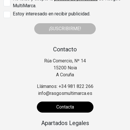
MultiMarca.
Estoy interesado en recibir publicidad.
¡SUSCRIBIRME!
Contacto
Rúa Comercio, Nº 14
15200 Noia
A Coruña
Llámanos: +34 981 822 266
info@rasgosmultimarca.es
Contacta
Apartados Legales