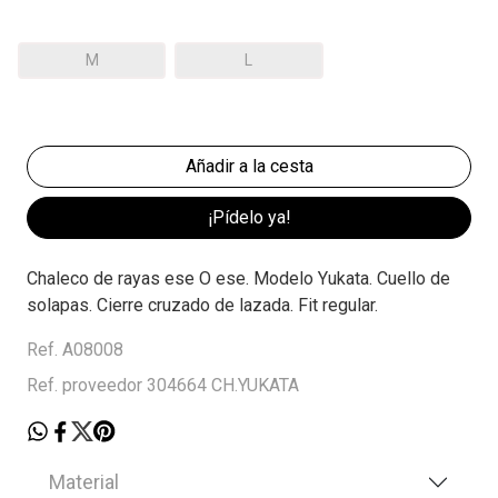
M
L
¡Pídelo ya!
Chaleco de rayas ese O ese. Modelo Yukata. Cuello de
solapas. Cierre cruzado de lazada. Fit regular.
Ref. A08008
Ref. proveedor 304664 CH.YUKATA
Material