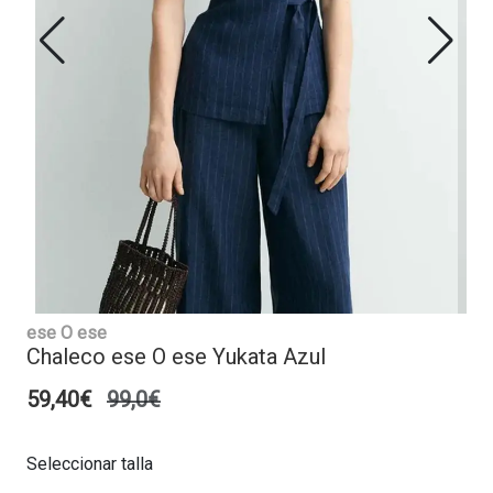
ese O ese
Chaleco ese O ese Yukata Azul
59,40€
99,0€
Seleccionar talla