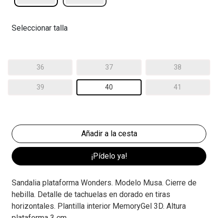
Seleccionar talla
36
37
38
39
40
41
¡Pídelo ya!
Sandalia plataforma Wonders. Modelo Musa. Cierre de
hebilla. Detalle de tachuelas en dorado en tiras
horizontales. Plantilla interior MemoryGel 3D. Altura
plataforma 3 cm.