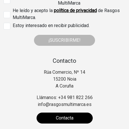
MultiMarca
He leído y acepto la
política de privacidad
de Rasgos
MultiMarca.
Estoy interesado en recibir publicidad.
¡SUSCRIBIRME!
Contacto
Rúa Comercio, Nº 14
15200 Noia
A Coruña
Llámanos: +34 981 822 266
info@rasgosmultimarca.es
Contacta