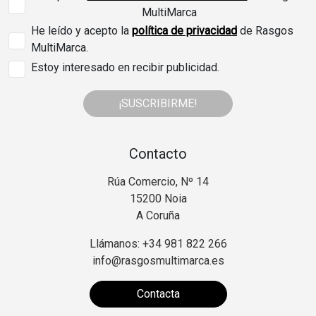
MultiMarca
He leído y acepto la
política de privacidad
de Rasgos
MultiMarca.
Estoy interesado en recibir publicidad.
¡SUSCRIBIRME!
Contacto
Rúa Comercio, Nº 14
15200 Noia
A Coruña
Llámanos: +34 981 822 266
info@rasgosmultimarca.es
Contacta