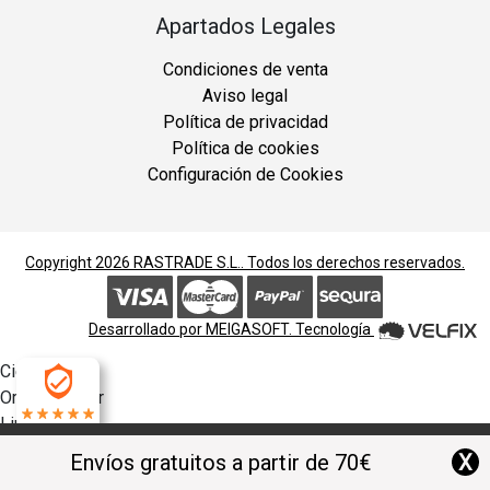
Apartados Legales
Condiciones de venta
Aviso legal
Política de privacidad
Política de cookies
Configuración de Cookies
Copyright 2026
RASTRADE S.L.
. Todos los derechos reservados.
Desarrollado por
MEIGASOFT
. Tecnología
Cierra
Ordenado por
Limpiar
4.9
Buscar
X
Envíos gratuitos a partir de 70€
Filtrar