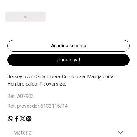
S
¡Pídelo ya!
Jersey over Carta Libera. Cuello caja. Manga corta.
Hombro caído. Fit oversize.
Ref. A07903
Ref. proveedor 61C2115/14
Material