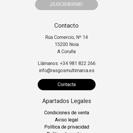
¡SUSCRIBIRME!
Contacto
Rúa Comercio, Nº 14
15200 Noia
A Coruña
Llámanos: +34 981 822 266
info@rasgosmultimarca.es
Contacta
Apartados Legales
Condiciones de venta
Aviso legal
Política de privacidad