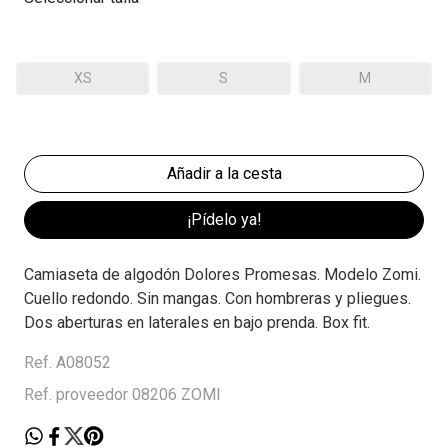
XS
S
M
¡Pídelo ya!
Camiaseta de algodón Dolores Promesas. Modelo Zomi.
Cuello redondo. Sin mangas. Con hombreras y pliegues.
Dos aberturas en laterales en bajo prenda. Box fit.
Ref. A08052
Ref. proveedor 08206 ZOMI