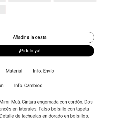
¡Pídelo ya!
Material
Info. Envío
ón
Info. Cambios
 Mimi-Muà. Cintura engomada con cordón. Dos
rancés en laterales. Falso bolsillo con tapeta
 Detalle de tachuelas en dorado en bolsillos.