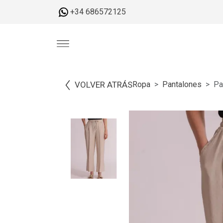
+34 686572125
VOLVER ATRÁS
Ropa
Pantalones
Pa