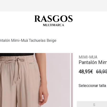
ntalón Mimi-Muà Tachuelas Beige
MIMI-MUA
Pantalón Mim
48,95€
69,9
Seleccionar talla
S