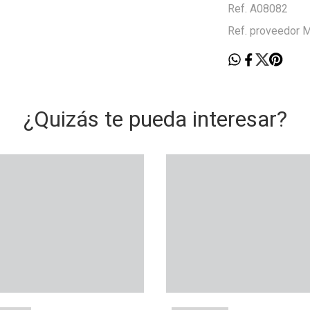
Ref. A08082
Ref. proveedor
¿Quizás te pueda interesar?