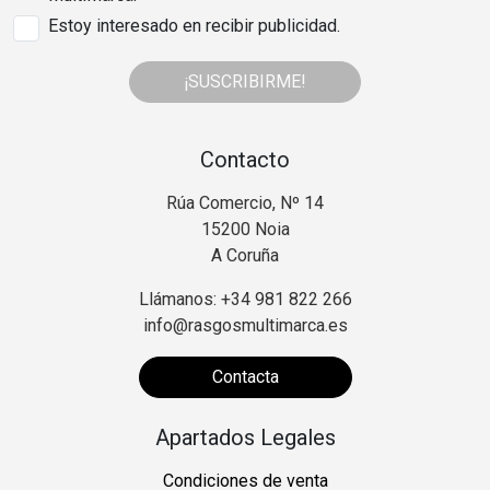
Estoy interesado en recibir publicidad.
¡SUSCRIBIRME!
Contacto
Rúa Comercio, Nº 14
15200 Noia
A Coruña
Llámanos: +34 981 822 266
info@rasgosmultimarca.es
Contacta
Apartados Legales
Condiciones de venta