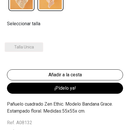
Seleccionar talla
Talla Unica
¡Pídelo ya!
Pañuelo cuadrado Zen Ethic. Modelo Bandana Grace.
Estampado floral. Medidas:55x55x cm.
Ref. A08132