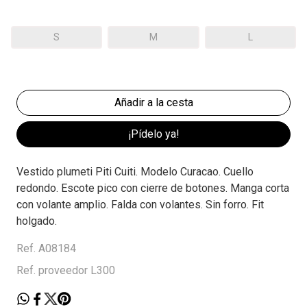
S
M
L
¡Pídelo ya!
Vestido plumeti Piti Cuiti. Modelo Curacao. Cuello
redondo. Escote pico con cierre de botones. Manga corta
con volante amplio. Falda con volantes. Sin forro. Fit
holgado.
Ref. A08184
Ref. proveedor L300