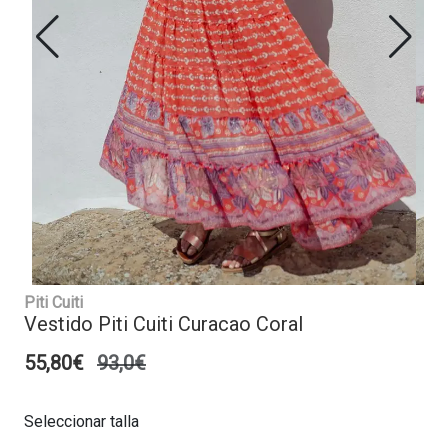
Piti Cuiti
Vestido Piti Cuiti Curacao Coral
55,80€
93,0€
Seleccionar talla