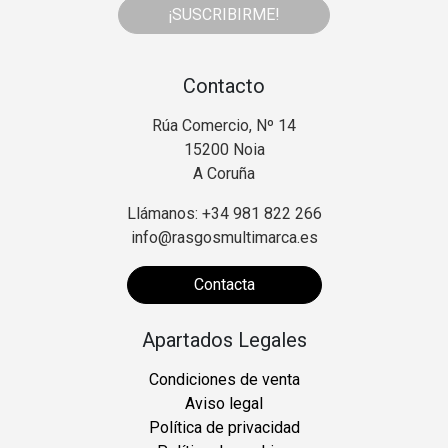
¡SUSCRIBIRME!
Contacto
Rúa Comercio, Nº 14
15200 Noia
A Coruña
Llámanos: +34 981 822 266
info@rasgosmultimarca.es
Contacta
Apartados Legales
Condiciones de venta
Aviso legal
Política de privacidad