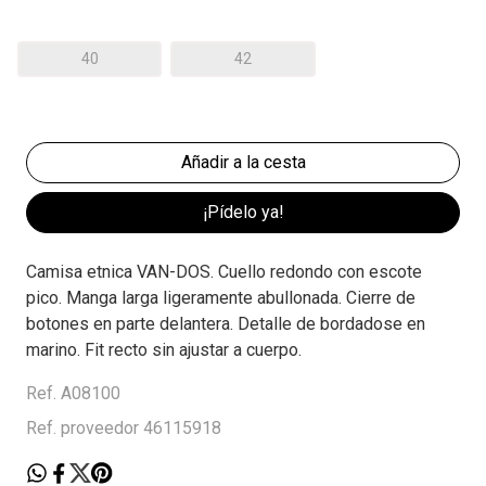
40
42
¡Pídelo ya!
Camisa etnica VAN-DOS. Cuello redondo con escote
pico. Manga larga ligeramente abullonada. Cierre de
botones en parte delantera. Detalle de bordadose en
marino. Fit recto sin ajustar a cuerpo.
Ref. A08100
Ref. proveedor 46115918