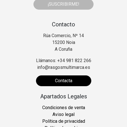
¡SUSCRIBIRME!
Contacto
Rúa Comercio, Nº 14
15200 Noia
A Coruña
Llámanos: +34 981 822 266
info@rasgosmultimarca.es
Contacta
Apartados Legales
Condiciones de venta
Aviso legal
Política de privacidad