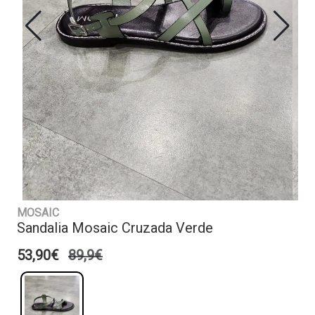
MOSAIC
Sandalia Mosaic Cruzada Verde
53,90€
89,9€