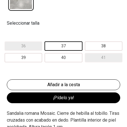
Seleccionar talla
36
37
38
39
40
41
¡Pídelo ya!
Sandalia romana Mosaic. Cierre de hebilla al tobillo. Tiras
cruzadas con acabado en dedo. Plantilla interior de piel
acolchada. Altura tacón 1 cm.