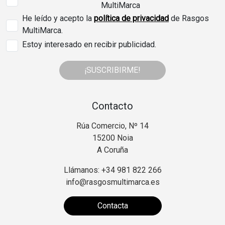
MultiMarca
He leído y acepto la
política de privacidad
de Rasgos
MultiMarca.
Estoy interesado en recibir publicidad.
¡SUSCRIBIRME!
Contacto
Rúa Comercio, Nº 14
15200 Noia
A Coruña
Llámanos: +34 981 822 266
info@rasgosmultimarca.es
Contacta