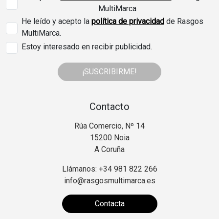
MultiMarca
He leído y acepto la
política de privacidad
de Rasgos
MultiMarca.
Estoy interesado en recibir publicidad.
¡SUSCRIBIRME!
Contacto
Rúa Comercio, Nº 14
15200 Noia
A Coruña
Llámanos: +34 981 822 266
info@rasgosmultimarca.es
Contacta