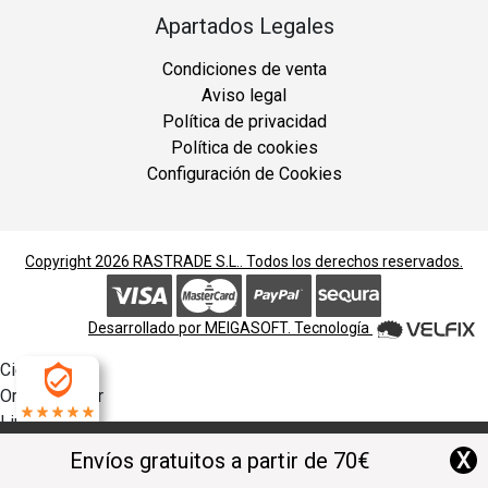
Apartados Legales
Condiciones de venta
Aviso legal
Política de privacidad
Política de cookies
Configuración de Cookies
Copyright 2026
RASTRADE S.L.
. Todos los derechos reservados.
Desarrollado por
MEIGASOFT
. Tecnología
Cierra
Ordenado por
Limpiar
4.9
Buscar
X
Envíos gratuitos a partir de 70€
Filtrar