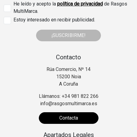
He leído y acepto la
política de privacidad
de Rasgos
MultiMarca.
Estoy interesado en recibir publicidad.
¡SUSCRIBIRME!
Contacto
Rúa Comercio, Nº 14
15200 Noia
A Coruña
Llámanos: +34 981 822 266
info@rasgosmultimarca.es
Contacta
Apartados Legales