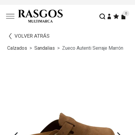
0
VOLVER ATRÁS
Calzados
Sandalias
Zueco Autenti Serraje Marrón