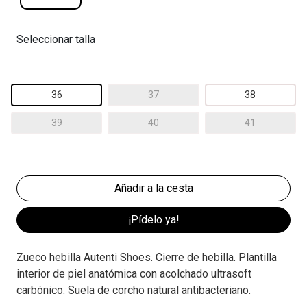
Seleccionar talla
36
37
38
39
40
41
¡Pídelo ya!
Zueco hebilla Autenti Shoes. Cierre de hebilla. Plantilla
interior de piel anatómica con acolchado ultrasoft
carbónico. Suela de corcho natural antibacteriano.