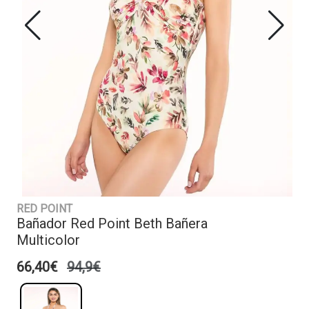
RED POINT
Bañador Red Point Beth Bañera
Multicolor
66,40€
94,9€