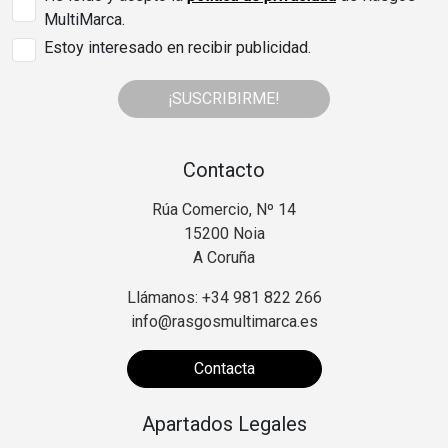
MultiMarca.
Estoy interesado en recibir publicidad.
¡SUSCRIBIRME!
Contacto
Rúa Comercio, Nº 14
15200 Noia
A Coruña
Llámanos: +34 981 822 266
info@rasgosmultimarca.es
Contacta
Apartados Legales