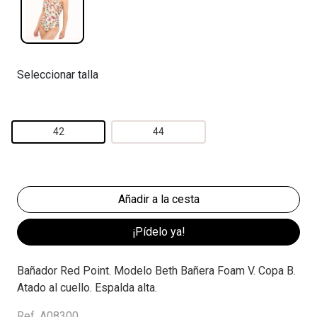
Seleccionar talla
42
44
¡Pídelo ya!
Bañador Red Point. Modelo Beth Bañera Foam V. Copa B.
Atado al cuello. Espalda alta.
Ref. A08300