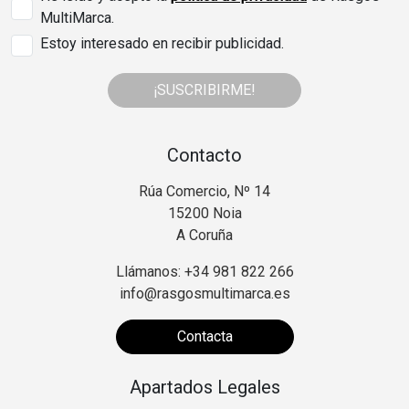
MultiMarca.
Estoy interesado en recibir publicidad.
¡SUSCRIBIRME!
Contacto
Rúa Comercio, Nº 14
15200 Noia
A Coruña
Llámanos: +34 981 822 266
info@rasgosmultimarca.es
Contacta
Apartados Legales