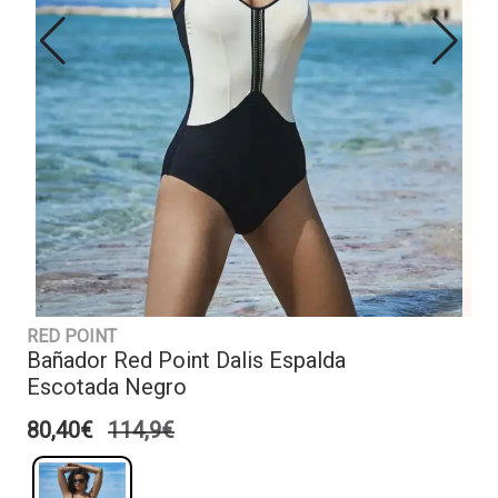
RED POINT
Bañador Red Point Dalis Espalda
Escotada Negro
80,40€
114,9€