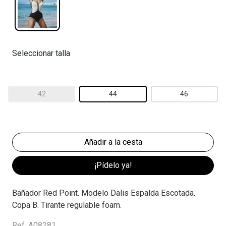
Seleccionar talla
42
44
46
¡Pídelo ya!
Bañador Red Point. Modelo Dalis Espalda Escotada.
Copa B. Tirante regulable foam.
Ref. A08281