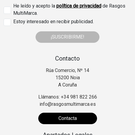
He leído y acepto la
política de privacidad
de Rasgos
MultiMarca.
Estoy interesado en recibir publicidad.
¡SUSCRIBIRME!
Contacto
Rúa Comercio, Nº 14
15200 Noia
A Coruña
Llámanos: +34 981 822 266
info@rasgosmultimarca.es
Contacta