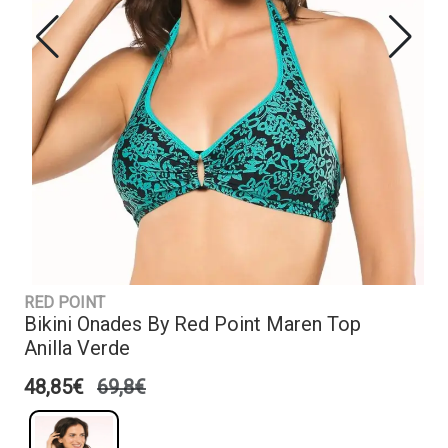
RED POINT
Bikini Onades By Red Point Maren Top
Anilla Verde
48,85€
69,8€